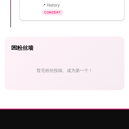
📍 History
CONCERT
💌
粉丝墙
暂无粉丝投稿。成为第一个！