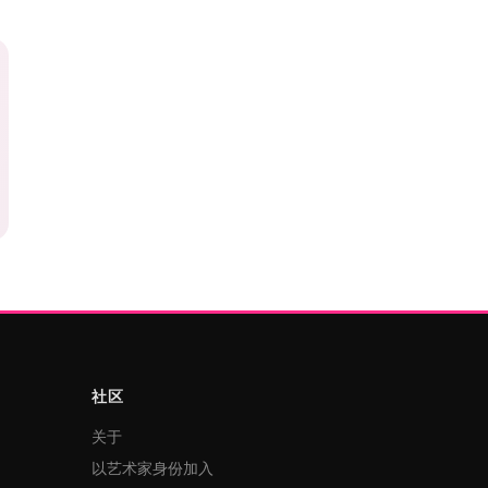
社区
关于
以艺术家身份加入