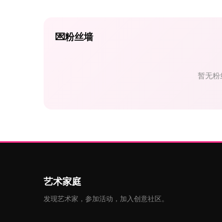
💌
粉丝墙
暂无粉
艺术家庭
发现艺术家，参加活动，加入创意社区。