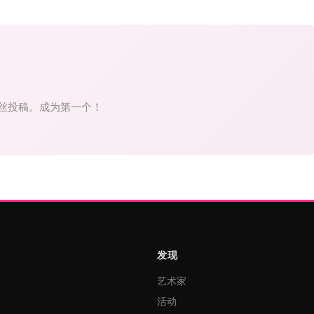
丝投稿。成为第一个！
发现
艺术家
活动