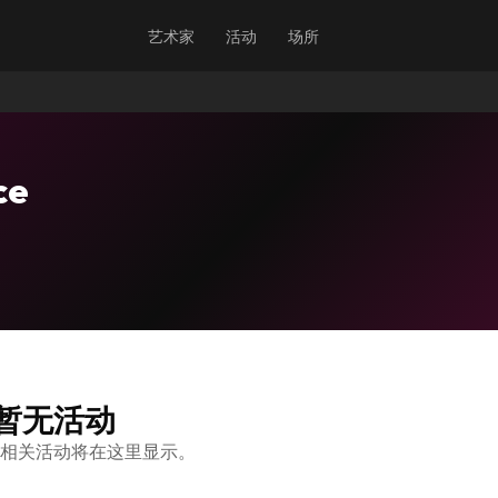
艺术家
活动
场所
ce
暂无活动
相关活动将在这里显示。