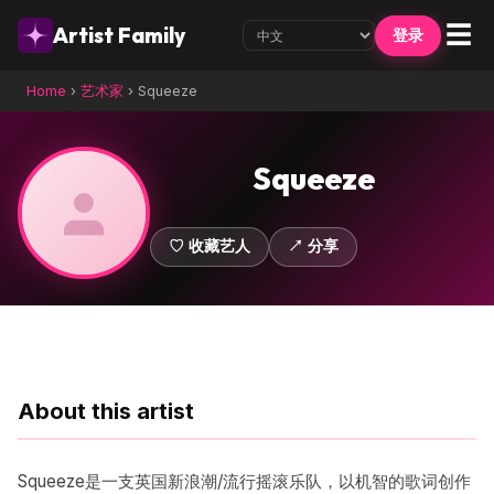
☰
Artist Family
登录
Home
›
艺术家
›
Squeeze
Squeeze
♡ 收藏艺人
↗ 分享
About this artist
Squeeze是一支英国新浪潮/流行摇滚乐队，以机智的歌词创作