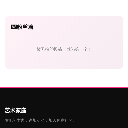
💌
粉丝墙
暂无粉丝投稿。成为第一个！
艺术家庭
发现艺术家，参加活动，加入创意社区。