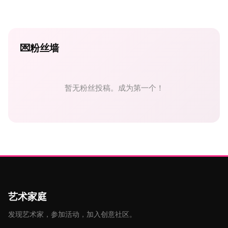
💌
粉丝墙
暂无粉丝投稿。成为第一个！
艺术家庭
发现艺术家，参加活动，加入创意社区。