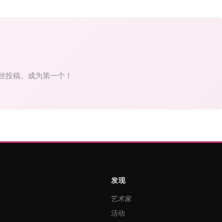
丝投稿。成为第一个！
发现
艺术家
活动