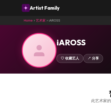
Artist Family
Home
›
艺术家
›
iAROSS
iAROSS
♡ 收藏艺人
↗ 分享
此艺术家的