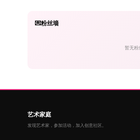
💌
粉丝墙
暂无粉
艺术家庭
发现艺术家，参加活动，加入创意社区。