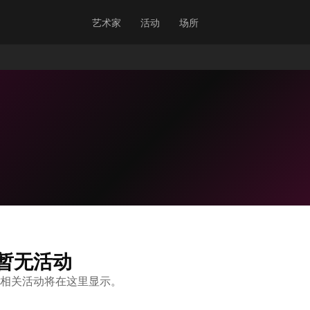
艺术家
活动
场所
暂无活动
相关活动将在这里显示。