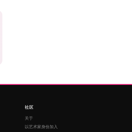
社区
关于
以艺术家身份加入