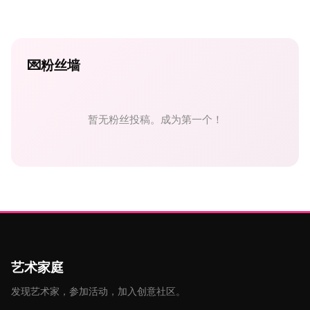
💌
粉丝墙
暂无粉丝投稿。成为第一个！
艺术家庭
发现艺术家，参加活动，加入创意社区。