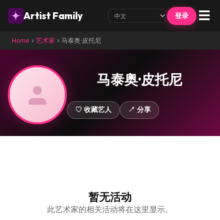
☰
Artist Family
登录
Home
›
艺术家
›
马泰奥·皮托尼
马泰奥·皮托尼
♡ 收藏艺人
↗ 分享
暂无活动
此艺术家的相关活动将在这里显示。