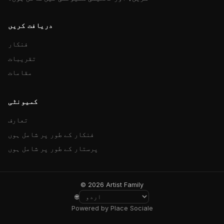
دریافت کریں
فنکار
تقریبات
مقامات
کمیونٹی
تعارف
فنکار کے طور پر شامل ہوں
پرستار کے طور پر شامل ہوں
© 2026 Artist Family
🌐
Powered by Place Sociale