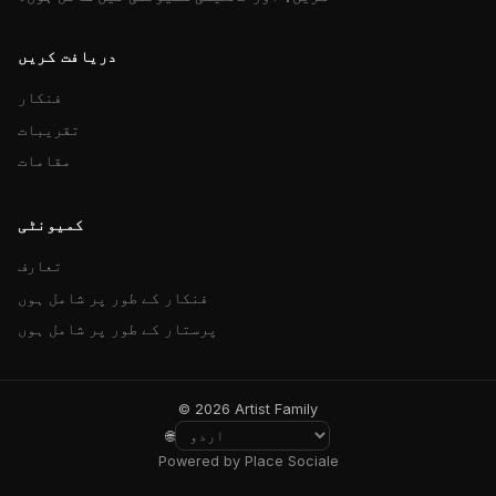
دریافت کریں
فنکار
تقریبات
مقامات
کمیونٹی
تعارف
فنکار کے طور پر شامل ہوں
پرستار کے طور پر شامل ہوں
© 2026 Artist Family
🌐
Powered by Place Sociale