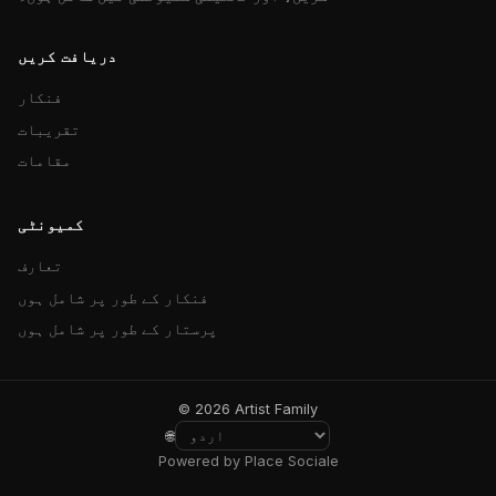
دریافت کریں
فنکار
تقریبات
مقامات
کمیونٹی
تعارف
فنکار کے طور پر شامل ہوں
پرستار کے طور پر شامل ہوں
© 2026 Artist Family
🌐
Powered by Place Sociale