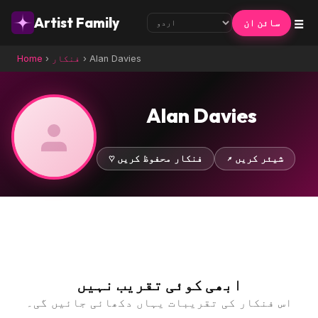
☰
Artist Family
سائن ان
Alan Davies
›
فنکار
›
Home
Alan Davies
↗ شیئر کریں
♡ فنکار محفوظ کریں
ابھی کوئی تقریب نہیں
اس فنکار کی تقریبات یہاں دکھائی جائیں گی۔