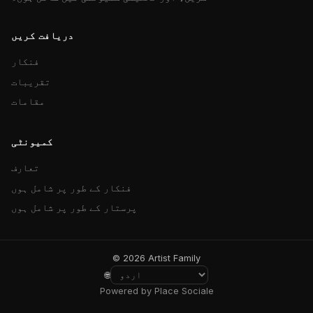
دریافت کریں
فنکار
تقریبات
مقامات
کمیونٹی
تعارف
فنکار کے طور پر شامل ہوں
پرستار کے طور پر شامل ہوں
© 2026 Artist Family
🌐
Powered by Place Sociale