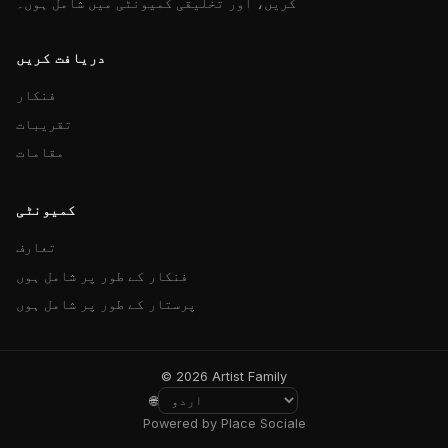
کریں، اور تخلیقی کمیونٹی میں شامل ہوں۔
دریافت کریں
فنکار
تقریبات
مقامات
کمیونٹی
تعارف
فنکار کے طور پر شامل ہوں
پرستار کے طور پر شامل ہوں
© 2026 Artist Family
🌐
Powered by Place Sociale