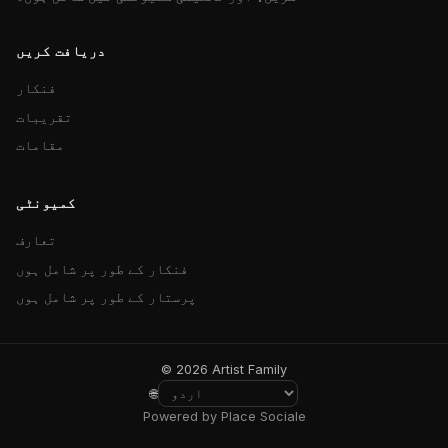
دریافت کریں
فنکار
تقریبات
مقامات
کمیونٹی
تعارف
فنکار کے طور پر شامل ہوں
پرستار کے طور پر شامل ہوں
© 2026 Artist Family
🌐
Powered by Place Sociale