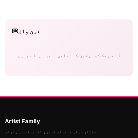
فین وال
💌
ابھی تک کوئی فین کا تعاون نہیں۔ پہلے بنیں!
Artist Family
فنکاروں کو دریافت کریں، تقریبات میں شرکت