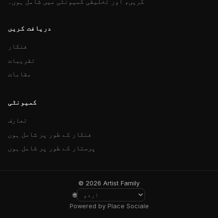
کریں، اور تخلیقی کمیونٹی میں شامل ہوں۔
دریافت کریں
فنکار
تقریبات
مقامات
کمیونٹی
تعارف
فنکار کے طور پر شامل ہوں
پرستار کے طور پر شامل ہوں
© 2026 Artist Family
🌐
Powered by Place Sociale