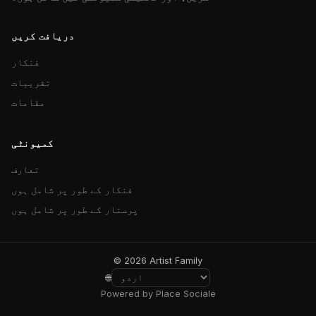
دریافت کریں
فنکار
تقریبات
مقامات
کمیونٹی
تعارف
فنکار کے طور پر شامل ہوں
پرستار کے طور پر شامل ہوں
© 2026 Artist Family
🌐
Powered by Place Sociale