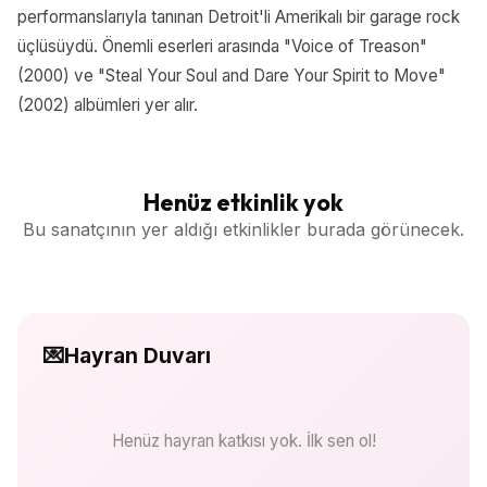
performanslarıyla tanınan Detroit'li Amerikalı bir garage rock
üçlüsüydü. Önemli eserleri arasında "Voice of Treason"
(2000) ve "Steal Your Soul and Dare Your Spirit to Move"
(2002) albümleri yer alır.
Henüz etkinlik yok
Bu sanatçının yer aldığı etkinlikler burada görünecek.
💌
Hayran Duvarı
Henüz hayran katkısı yok. İlk sen ol!