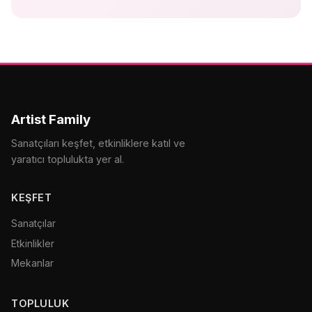
Artist Family
Sanatçıları keşfet, etkinliklere katıl ve
yaratıcı toplulukta yer al.
KEŞFET
Sanatçılar
Etkinlikler
Mekanlar
TOPLULUK