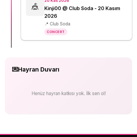
20 Kas 2026
🎪
Kinji00 @ Club Soda - 20 Kasım
2026
📍 Club Soda
CONCERT
💌
Hayran Duvarı
Henüz hayran katkısı yok. İlk sen ol!