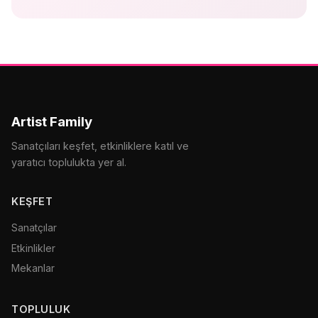
Artist Family
Sanatçıları keşfet, etkinliklere katıl ve
yaratıcı toplulukta yer al.
KEŞFET
Sanatçılar
Etkinlikler
Mekanlar
TOPLULUK