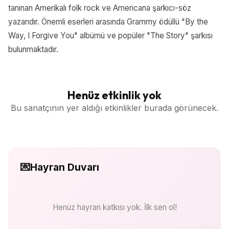
tanınan Amerikalı folk rock ve Americana şarkıcı-söz
yazarıdır. Önemli eserleri arasında Grammy ödüllü "By the
Way, I Forgive You" albümü ve popüler "The Story" şarkısı
bulunmaktadır.
Henüz etkinlik yok
Bu sanatçının yer aldığı etkinlikler burada görünecek.
💌
Hayran Duvarı
Henüz hayran katkısı yok. İlk sen ol!