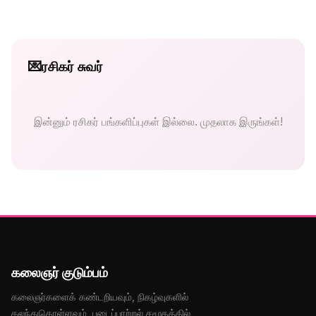
💌
ரசிகர் சுவர்
இன்னும் ரசிகர் பங்களிப்புகள் இல்லை. முதலாக இருங்கள்!
கலைஞர் குடும்பம்
கலைஞர்களைக் கண்டறியவும், நிகழ்வுகளில்
கலந்துகொள்ளவும், படைப்பாற்றல் சமூகத்தில்