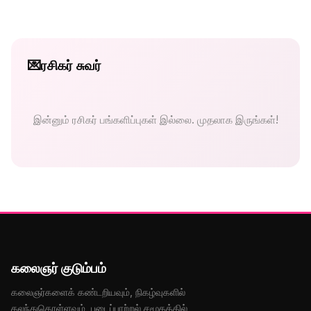
💌
ரசிகர் சுவர்
இன்னும் ரசிகர் பங்களிப்புகள் இல்லை. முதலாக இருங்கள்!
கலைஞர் குடும்பம்
கலைஞர்களைக் கண்டறியவும், நிகழ்வுகளில்
கலந்துகொள்ளவும், படைப்பாற்றல் சமூகத்தில்