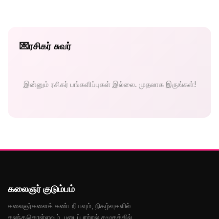
💌
ரசிகர் சுவர்
இன்னும் ரசிகர் பங்களிப்புகள் இல்லை. முதலாக இருங்கள்!
கலைஞர் குடும்பம்
கலைஞர்களைக் கண்டறியவும், நிகழ்வுகளில்
கலந்துகொள்ளவும், படைப்பாற்றல் சமூகத்தில்