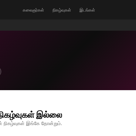
கலைஞர்கள்
நிகழ்வுகள்
இடங்கள்
நிகழ்வுகள் இல்லை
 நிகழ்வுகள் இங்கே தோன்றும்.