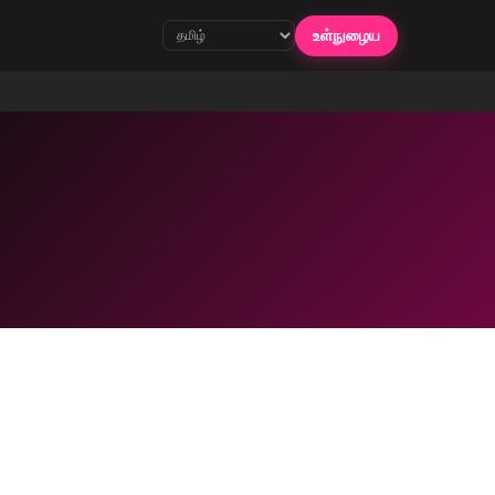
உள்நுழைய