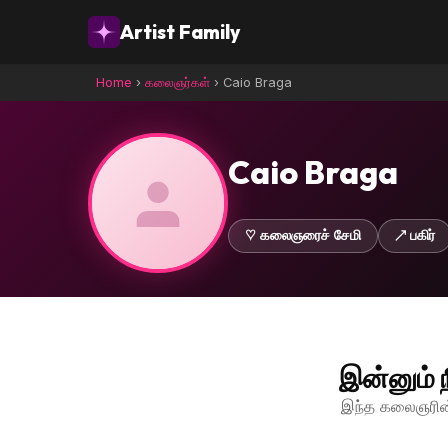
Artist Family
Home
›
கலைஞர்கள்
›
Caio Braga
Caio Braga
♡ கலைஞரைச் சேமி
↗ பகிர்
இன்னும் 
இந்த கலைஞரின்