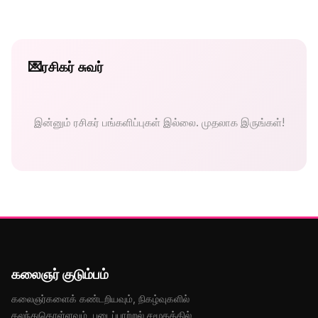
💌
ரசிகர் சுவர்
இன்னும் ரசிகர் பங்களிப்புகள் இல்லை. முதலாக இருங்கள்!
கலைஞர் குடும்பம்
கலைஞர்களைக் கண்டறியவும், நிகழ்வுகளில்
கலந்துகொள்ளவும், படைப்பாற்றல் சமூகத்தில்