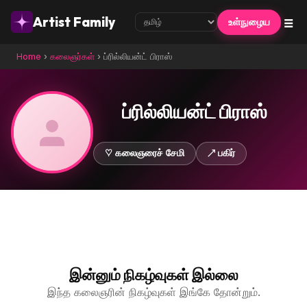
☰
Artist Family
உள்நுழைய
Home
›
கலைஞர்கள்
›
ப்ரில்லியன்ட் பிராஸ்
ப்ரில்லியன்ட் பிராஸ்
♡ கலைஞரைச் சேமி
↗ பகிர்
இன்னும் நிகழ்வுகள் இல்லை
இந்த கலைஞரின் நிகழ்வுகள் இங்கே தோன்றும்.