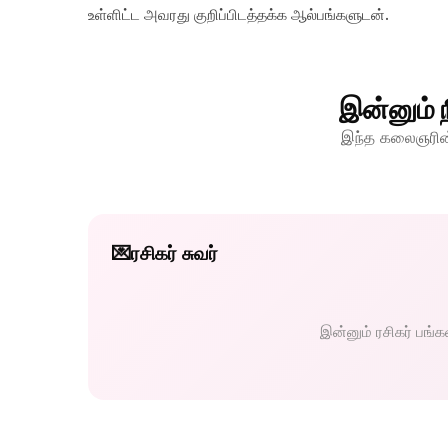
உள்ளிட்ட அவரது குறிப்பிடத்தக்க ஆல்பங்களுடன்.
இன்னும் 
இந்த கலைஞரின்
💌
ரசிகர் சுவர்
இன்னும் ரசிகர் பங்