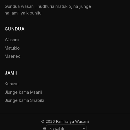
Gundua wasanii, hudhuria matukio, na jiunge
na jamii ya kibunifu.
GUNDUA
Wasanii
Matukio
Maeneo
JAMII
Kuhusu
Jiunge kama Msanii
Jiunge kama Shabiki
© 2026 Familia ya Wasanii
🌐