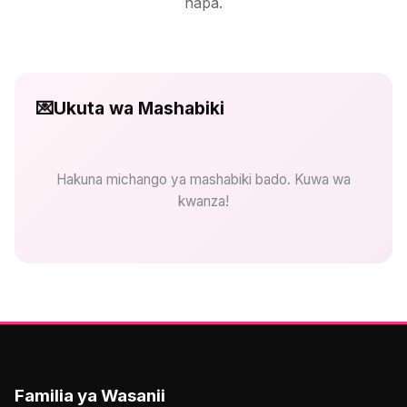
hapa.
💌
Ukuta wa Mashabiki
Hakuna michango ya mashabiki bado. Kuwa wa
kwanza!
Familia ya Wasanii