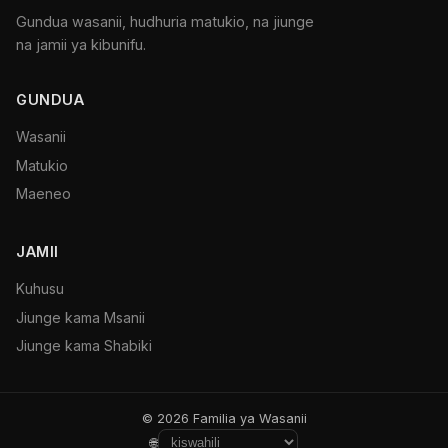
Gundua wasanii, hudhuria matukio, na jiunge
na jamii ya kibunifu.
GUNDUA
Wasanii
Matukio
Maeneo
JAMII
Kuhusu
Jiunge kama Msanii
Jiunge kama Shabiki
© 2026 Familia ya Wasanii
🌐