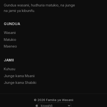
Gundua wasanii, hudhuria matukio, na jiunge
na jamii ya kibunifu.
GUNDUA
Wasanii
Matukio
Maeneo
JAMII
Kuhusu
Jiunge kama Msanii
Jiunge kama Shabiki
© 2026 Familia ya Wasanii
🌐