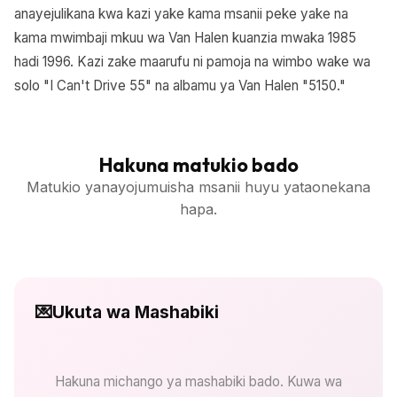
anayejulikana kwa kazi yake kama msanii peke yake na
kama mwimbaji mkuu wa Van Halen kuanzia mwaka 1985
hadi 1996. Kazi zake maarufu ni pamoja na wimbo wake wa
solo "I Can't Drive 55" na albamu ya Van Halen "5150."
Hakuna matukio bado
Matukio yanayojumuisha msanii huyu yataonekana
hapa.
💌
Ukuta wa Mashabiki
Hakuna michango ya mashabiki bado. Kuwa wa