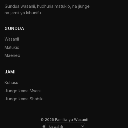
Gundua wasanii, hudhuria matukio, na jiunge
na jamii ya kibunifu.
GUNDUA
Wasanii
Matukio
Maeneo
JAMII
Kuhusu
Jiunge kama Msanii
Jiunge kama Shabiki
© 2026 Familia ya Wasanii
🌐