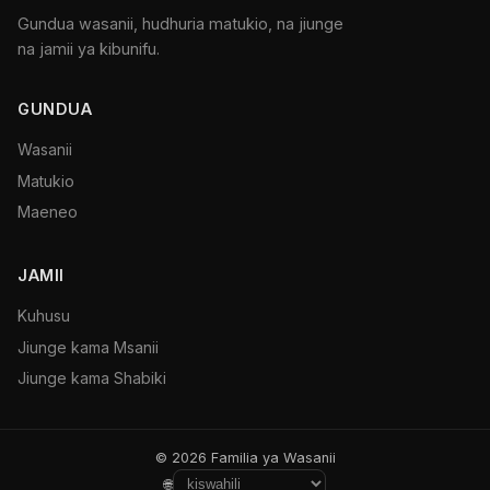
Gundua wasanii, hudhuria matukio, na jiunge
na jamii ya kibunifu.
GUNDUA
Wasanii
Matukio
Maeneo
JAMII
Kuhusu
Jiunge kama Msanii
Jiunge kama Shabiki
© 2026 Familia ya Wasanii
🌐