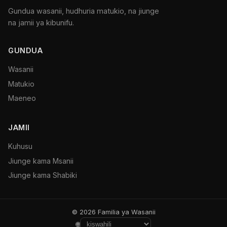
Gundua wasanii, hudhuria matukio, na jiunge
na jamii ya kibunifu.
GUNDUA
Wasanii
Matukio
Maeneo
JAMII
Kuhusu
Jiunge kama Msanii
Jiunge kama Shabiki
© 2026 Familia ya Wasanii
🌐