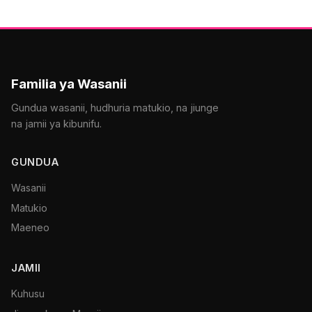
Familia ya Wasanii
Gundua wasanii, hudhuria matukio, na jiunge
na jamii ya kibunifu.
GUNDUA
Wasanii
Matukio
Maeneo
JAMII
Kuhusu