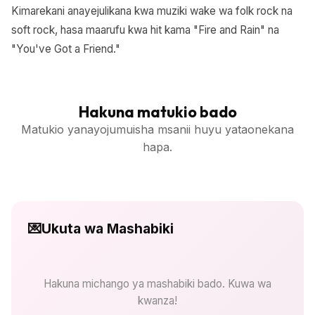
Kimarekani anayejulikana kwa muziki wake wa folk rock na
soft rock, hasa maarufu kwa hit kama "Fire and Rain" na
"You've Got a Friend."
Hakuna matukio bado
Matukio yanayojumuisha msanii huyu yataonekana
hapa.
💌
Ukuta wa Mashabiki
Hakuna michango ya mashabiki bado. Kuwa wa
kwanza!