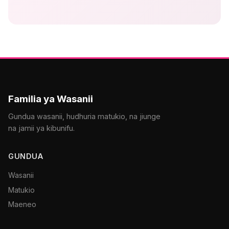
Familia ya Wasanii
Gundua wasanii, hudhuria matukio, na jiunge
na jamii ya kibunifu.
GUNDUA
Wasanii
Matukio
Maeneo