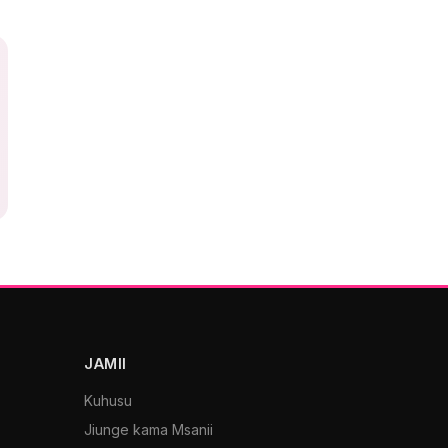
JAMII
Kuhusu
Jiunge kama Msanii