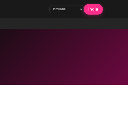
Ingia