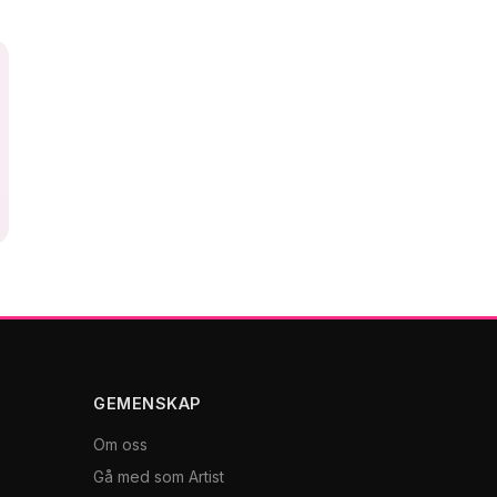
GEMENSKAP
Om oss
Gå med som Artist