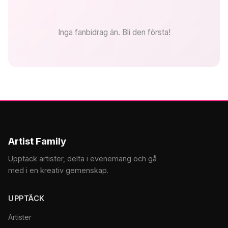
Inga fanbidrag än. Bli den första!
Artist Family
Upptäck artister, delta i evenemang och gå
med i en kreativ gemenskap.
UPPTÄCK
Artister