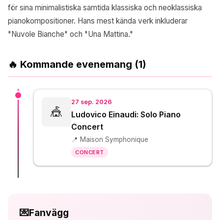
för sina minimalistiska samtida klassiska och neoklassiska
pianokompositioner. Hans mest kända verk inkluderar
"Nuvole Bianche" och "Una Mattina."
🔥 Kommande evenemang (1)
27 sep. 2026
🎪
Ludovico Einaudi: Solo Piano
Concert
📍 Maison Symphonique
CONCERT
💌
Fanvägg