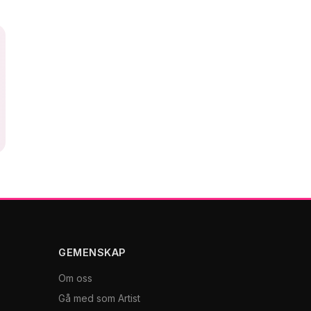
GEMENSKAP
Om oss
Gå med som Artist