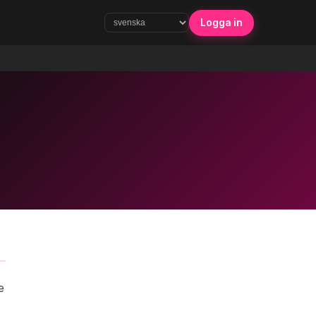
Logga in
e