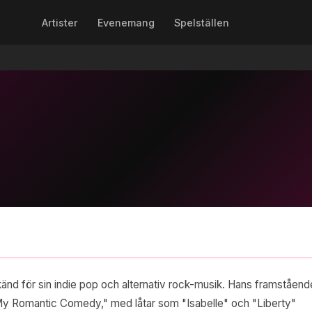
Artister
Evenemang
Spelställen
änd för sin indie pop och alternativ rock-musik. Hans framståend
"My Romantic Comedy," med låtar som "Isabelle" och "Liberty"