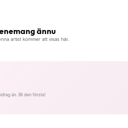
venemang ännu
a artist kommer att visas här.
idrag än. Bli den första!