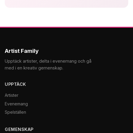
Artist Family
Upptäck artister, delta i evenemang och gå
med i en kreativ gemenskap.
UPPTÄCK
Artister
Evenemang
Spelställen
GEMENSKAP