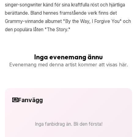
singer-songwriter känd för sina kraftfulla röst och hjärtliga
berättande. Bland hennes framstående verk finns det
Grammy-vinnande albumet "By the Way, I Forgive You" och
den populära låten "The Story."
Inga evenemang ännu
Evenemang med denna artist kommer att visas här.
💌
Fanvägg
Inga fanbidrag än. Bli den första!