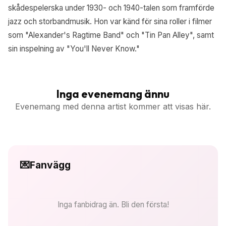
skådespelerska under 1930- och 1940-talen som framförde
jazz och storbandmusik. Hon var känd för sina roller i filmer
som "Alexander's Ragtime Band" och "Tin Pan Alley", samt
sin inspelning av "You'll Never Know."
Inga evenemang ännu
Evenemang med denna artist kommer att visas här.
💌
Fanvägg
Inga fanbidrag än. Bli den första!