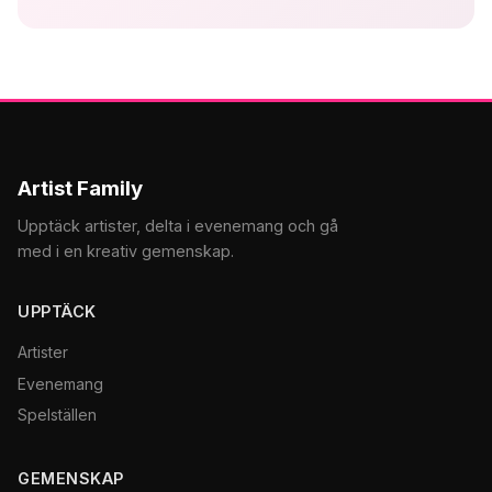
Artist Family
Upptäck artister, delta i evenemang och gå
med i en kreativ gemenskap.
UPPTÄCK
Artister
Evenemang
Spelställen
GEMENSKAP