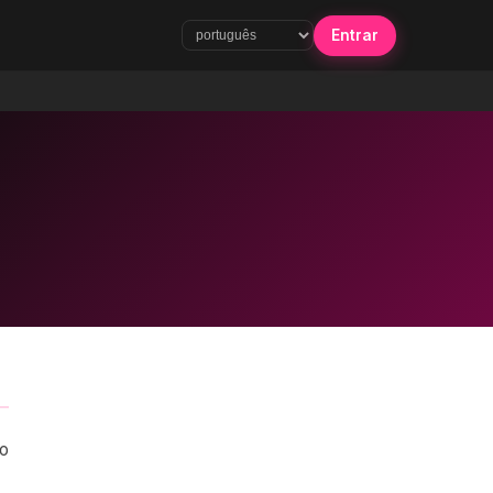
Entrar
to