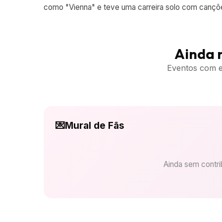
como "Vienna" e teve uma carreira solo com cançõe
Ainda 
Eventos com es
💌
Mural de Fãs
Ainda sem contrib