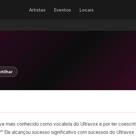
Artistas
Eventos
Locais
tilhar
 mais conhecido como vocalista do Ultravox e por ter coescri
?" Ele alcançou sucesso significativo com sucessos do Ultravox