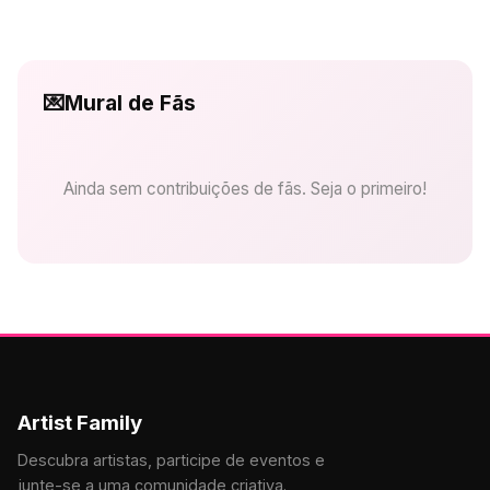
💌
Mural de Fãs
Ainda sem contribuições de fãs. Seja o primeiro!
Artist Family
Descubra artistas, participe de eventos e
junte-se a uma comunidade criativa.