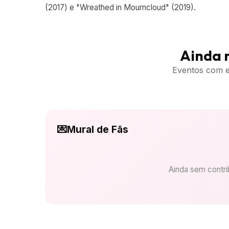
(2017) e "Wreathed in Mourncloud" (2019).
Ainda 
Eventos com es
💌
Mural de Fãs
Ainda sem contrib