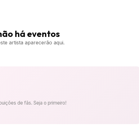
não há eventos
te artista aparecerão aqui.
uições de fãs. Seja o primeiro!