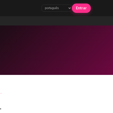
Entrar
"