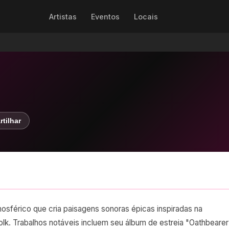
Artistas
Eventos
Locais
tilhar
mosférico que cria paisagens sonoras épicas inspiradas na
olk. Trabalhos notáveis incluem seu álbum de estreia "Oathbearer