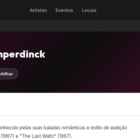
Artistas
Eventos
Locais
mperdinck
tilhar
nhecido pelas suas baladas românticas e estilo de audição
(1967) e "The Last Waltz" (1967).