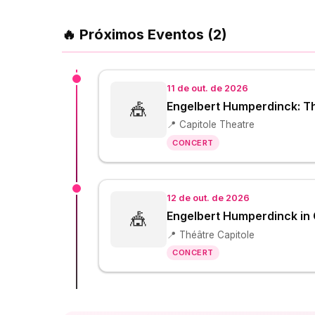
🔥 Próximos Eventos (2)
11 de out. de 2026
🎪
Engelbert Humperdinck: T
📍 Capitole Theatre
CONCERT
12 de out. de 2026
🎪
Engelbert Humperdinck in
📍 Théâtre Capitole
CONCERT