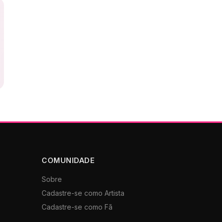
COMUNIDADE
Sobre
Cadastre-se como Artista
Cadastre-se como Fã