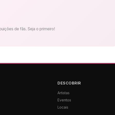
uições de fãs. Seja o primeiro!
DESCOBRIR
Artistas
Eventos
Locais