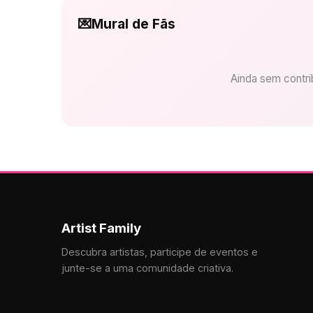
💌
Mural de Fãs
Ainda sem contrib
Artist Family
Descubra artistas, participe de eventos e
junte-se a uma comunidade criativa.