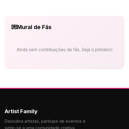
💌
Mural de Fãs
Ainda sem contribuições de fãs. Seja o primeiro!
Artist Family
Descubra artistas, participe de eventos e
junte-se a uma comunidade criativa.