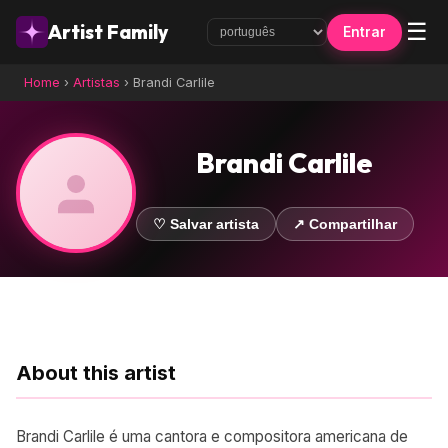
☰
Artist Family
Entrar
Home
›
Artistas
›
Brandi Carlile
Brandi Carlile
♡ Salvar artista
↗ Compartilhar
About this artist
Brandi Carlile é uma cantora e compositora americana de