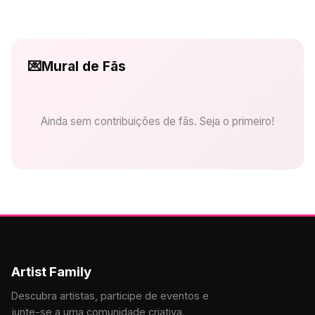
💌
Mural de Fãs
Ainda sem contribuições de fãs. Seja o primeiro!
Artist Family
Descubra artistas, participe de eventos e
junte-se a uma comunidade criativa.