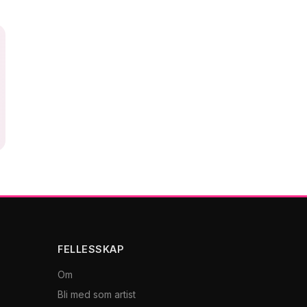
FELLESSKAP
Om
Bli med som artist