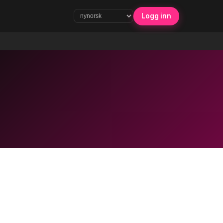
Logg inn