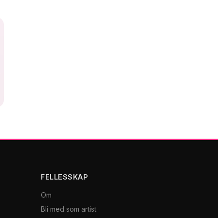
FELLESSKAP
Om
Bli med som artist