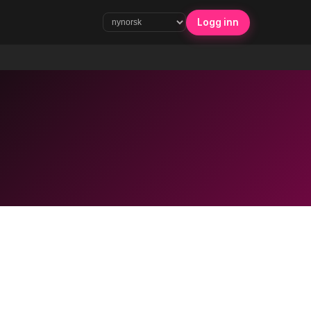
Logg inn