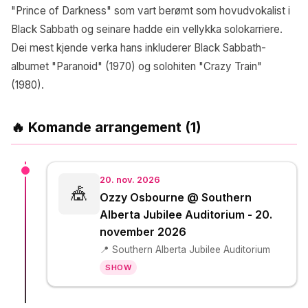
"Prince of Darkness" som vart berømt som hovudvokalist i
Black Sabbath og seinare hadde ein vellykka solokarriere.
Dei mest kjende verka hans inkluderer Black Sabbath-
albumet "Paranoid" (1970) og solohiten "Crazy Train"
(1980).
🔥 Komande arrangement (1)
20. nov. 2026
🎪
Ozzy Osbourne @ Southern
Alberta Jubilee Auditorium - 20.
november 2026
📍 Southern Alberta Jubilee Auditorium
SHOW